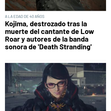
A LA EDAD DE 40 AÑOS
Kojima, destrozado tras la
muerte del cantante de Low
Roar y autores de la banda
sonora de 'Death Stranding'