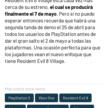
Resident Evil 8 Village está cada vez más
cerca de su estreno,
el cual se producirá
finalmente el 7 de mayo
. Pero si no puede
esperar entonces recuerda que habrá una
segunda tanda de demo el 25 de abril para
todos los usuarios de PlayStation antes de
dar el gran salto el 2 de mayo a todas las
plataformas. Una ocasión perfecta para que
los jugadores vean el nuevo enfoque que
tiene Resident Evil 8 Village.
Más sobre este tema:
PlayStation 5
Xbox One
Resident Evil 8