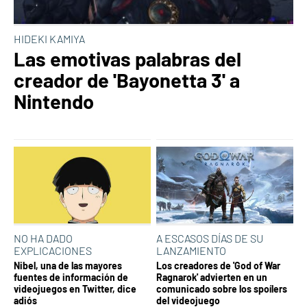
HIDEKI KAMIYA
Las emotivas palabras del
creador de 'Bayonetta 3' a
Nintendo
NO HA DADO
A ESCASOS DÍAS DE SU
EXPLICACIONES
LANZAMIENTO
Nibel, una de las mayores
Los creadores de 'God of War
fuentes de información de
Ragnarok' advierten en un
videojuegos en Twitter, dice
comunicado sobre los spoílers
adiós
del videojuego