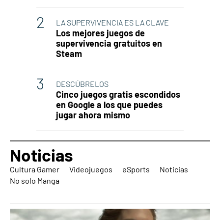
LA SUPERVIVENCIA ES LA CLAVE
Los mejores juegos de
supervivencia gratuitos en
Steam
DESCÚBRELOS
Cinco juegos gratis escondidos
en Google a los que puedes
jugar ahora mismo
Noticias
Cultura Gamer
Videojuegos
eSports
Noticias
No solo Manga