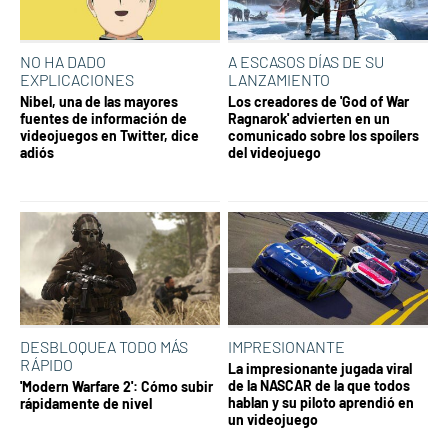
NO HA DADO
A ESCASOS DÍAS DE SU
EXPLICACIONES
LANZAMIENTO
Nibel, una de las mayores
Los creadores de 'God of War
fuentes de información de
Ragnarok' advierten en un
videojuegos en Twitter, dice
comunicado sobre los spoílers
adiós
del videojuego
DESBLOQUEA TODO MÁS
IMPRESIONANTE
RÁPIDO
La impresionante jugada viral
de la NASCAR de la que todos
'Modern Warfare 2': Cómo subir
hablan y su piloto aprendió en
rápidamente de nivel
un videojuego