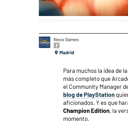
Neox Games
Madrid
Para muchos la idea de la
más completo que Arcade 
el Community Manager de
blog de PlayStation
quien
aficionados. Y es que har
Champion Edition
, la ve
momento.