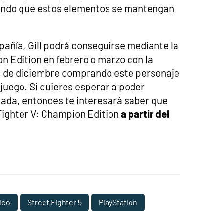
uiendo que estos elementos se mantengan
pañía, Gill podrá conseguirse mediante la
n Edition en febrero o marzo con la
es de diciembre comprando este personaje
 juego. Si quieres esperar a poder
gada, entonces te interesará saber que
 Fighter V: Champion Edition
a partir del
deo
Street Fighter 5
PlayStation