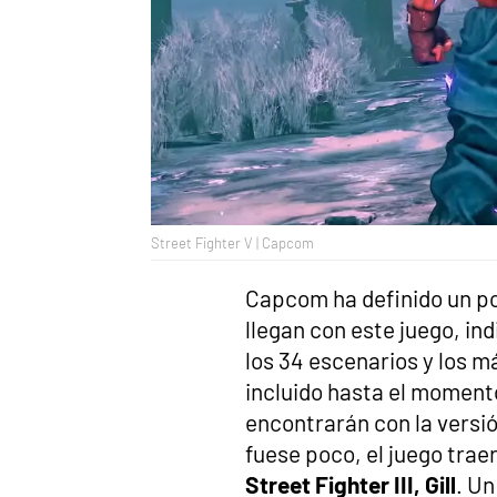
Street Fighter V | Capcom
Capcom ha definido un p
llegan con este juego, in
los 34 escenarios y los 
incluido hasta el moment
encontrarán con la versió
fuese poco, el juego traer
Street Fighter III, Gill
. Un