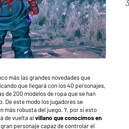
oco más las grandes novedades que
dicando que llegará con los 40 personajes,
más de 200 modelos de ropa que se han
o. De este modo los jugadores se
n más robusta del juego. Y, por si esto
á de vuelta al
villano que conocimos en
 gran personaje capaz de controlar el