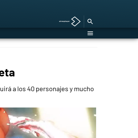
eta
uirá a los 40 personajes y mucho