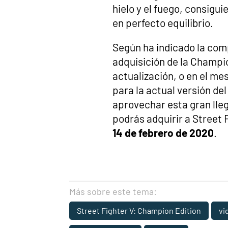
hielo y el fuego, consig
en perfecto equilibrio.
Según ha indicado la com
adquisición de la Champio
actualización, o en el m
para la actual versión del
aprovechar esta gran lle
podrás adquirir a Street
14 de febrero de 2020
.
Más sobre este tema:
Street Fighter V: Champion Edition
vi