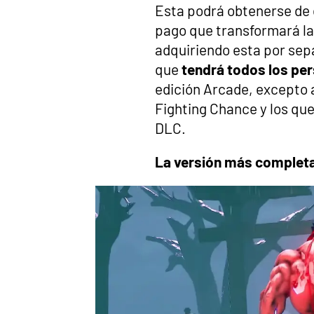
Esta podrá obtenerse de 
pago que transformará la
adquiriendo esta por sepa
que
tendrá todos los per
edición Arcade, excepto 
Fighting Chance y los qu
DLC.
La versión más completa