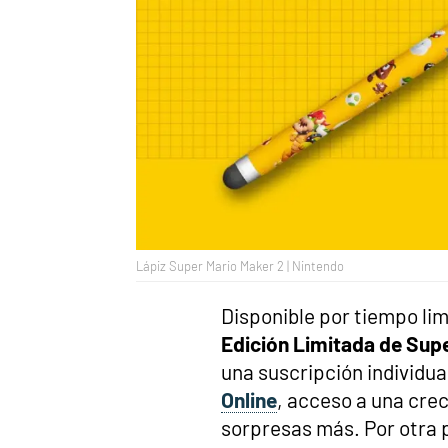
Lápiz Super Mario Maker 2 | Nintendo
Disponible por tiempo lim
Edición Limitada de Sup
una suscripción individu
Online
, acceso a una cre
sorpresas más. Por otra 