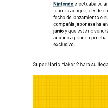
Nintendo
efectuaba su an
febrero aunque, desde en
fecha de lanzamiento o n
compañía japonesa ha a
junio
y que este no vendrá
animen a poner a prueba 
exclusivo.
Super Mario Maker 2 hará su llega