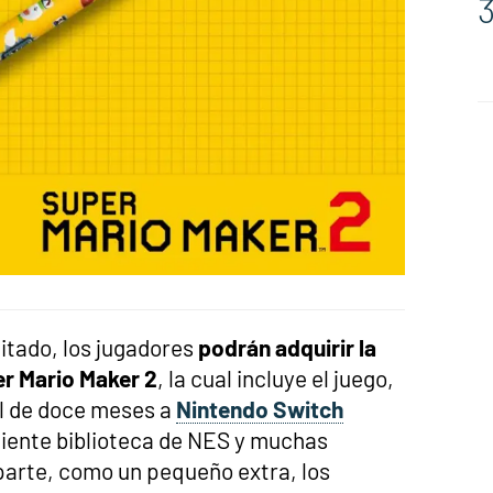
itado, los jugadores
podrán adquirir la
er Mario Maker 2
, la cual incluye el juego,
al de doce meses a
Nintendo Switch
ciente biblioteca de NES y muchas
parte, como un pequeño extra, los