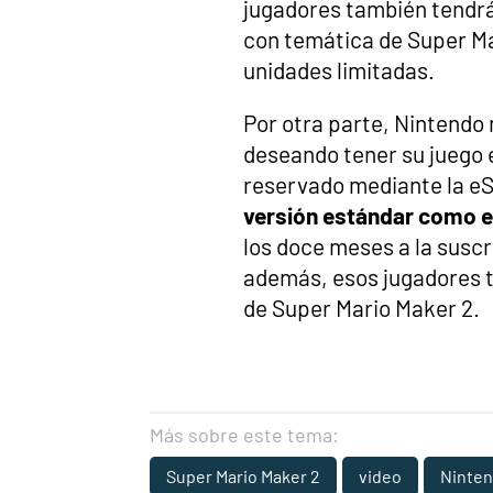
jugadores también tendrán
con temática de Super Ma
unidades limitadas.
Por otra parte, Nintendo 
deseando tener su juego e
reservado mediante la e
versión estándar como el
los doce meses a la suscr
además, esos jugadores t
de Super Mario Maker 2.
Más sobre este tema:
Super Mario Maker 2
video
Ninte