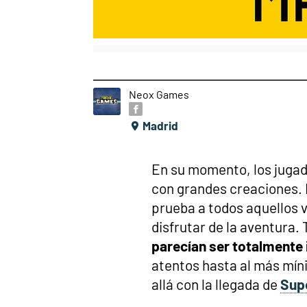
Neox Games
Madrid
En su momento, los juga
con grandes creaciones. 
prueba a todos aquellos 
disfrutar de la aventura.
parecían ser totalmente
atentos hasta al más mín
allá con la llegada de
Supe