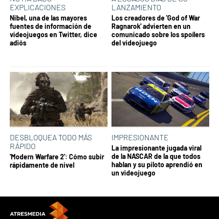
EXPLICACIONES
LANZAMIENTO
Nibel, una de las mayores
Los creadores de 'God of War
fuentes de información de
Ragnarok' advierten en un
videojuegos en Twitter, dice
comunicado sobre los spoílers
adiós
del videojuego
DESBLOQUEA TODO MÁS
IMPRESIONANTE
RÁPIDO
La impresionante jugada viral
de la NASCAR de la que todos
'Modern Warfare 2': Cómo subir
hablan y su piloto aprendió en
rápidamente de nivel
un videojuego