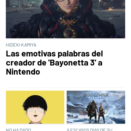
HIDEKI KAMIYA
Las emotivas palabras del
creador de 'Bayonetta 3' a
Nintendo
NO HA DADO
A ESCASOS DÍAS DE SU