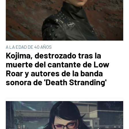
A LA EDAD DE 40 AÑOS
Kojima, destrozado tras la
muerte del cantante de Low
Roar y autores de la banda
sonora de 'Death Stranding'