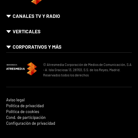
CANALES TV Y RADIO
VERTICALES
CORPORATIVOS Y MÁS
© Atresmedia Corporación de Medios de Comunicación, S.A
- A. Isla Graciosa 13, 28703, S.S. de los Reyes, Madrid.
Reservados todos los derechos
Aviso legal
Política de privacidad
Política de cookies
Cond. de participación
Configuración de privacidad