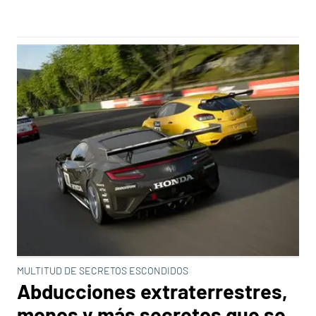
MULTITUD DE SECRETOS ESCONDIDOS
Abducciones extraterrestres,
monos y más secretos que se