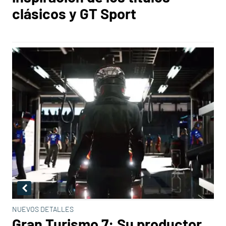
clásicos y GT Sport
NUEVOS DETALLES
Gran Turismo 7: Su productor