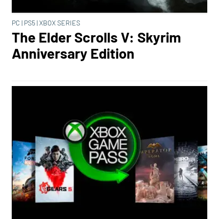
PC | PS5 | XBOX SERIES
The Elder Scrolls V: Skyrim
Anniversary Edition