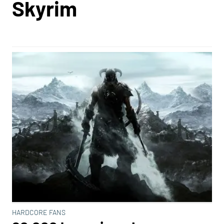
Skyrim
HARDCORE FANS