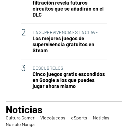
filtración revela futuros
circuitos que se añadirán en el
DLC
LA SUPERVIVENCIA ES LA CLAVE
Los mejores juegos de
supervivencia gratuitos en
Steam
DESCÚBRELOS
Cinco juegos gratis escondidos
en Google a los que puedes
jugar ahora mismo
Noticias
Cultura Gamer
Videojuegos
eSports
Noticias
No solo Manga