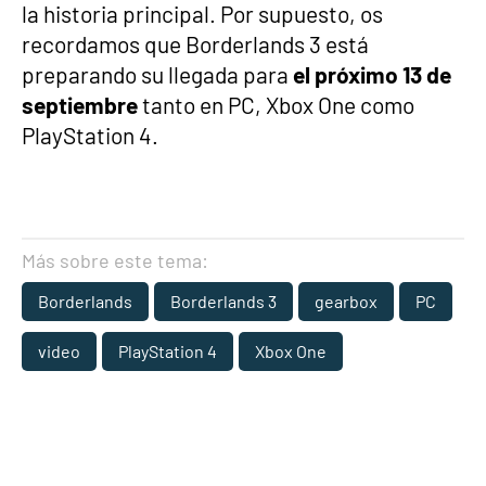
la historia principal. Por supuesto, os
recordamos que Borderlands 3 está
preparando su llegada para
el próximo 13 de
septiembre
tanto en PC, Xbox One como
PlayStation 4.
Más sobre este tema:
Borderlands
Borderlands 3
gearbox
PC
video
PlayStation 4
Xbox One