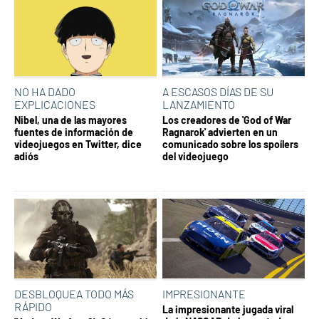
NO HA DADO
A ESCASOS DÍAS DE SU
EXPLICACIONES
LANZAMIENTO
Nibel, una de las mayores
Los creadores de 'God of War
fuentes de información de
Ragnarok' advierten en un
videojuegos en Twitter, dice
comunicado sobre los spoílers
adiós
del videojuego
DESBLOQUEA TODO MÁS
IMPRESIONANTE
RÁPIDO
La impresionante jugada viral