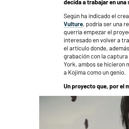
decida a trabajar en una
Según ha indicado el crea
Vulture
, podría ser una 
querría empezar el proyec
interesado en volver a tr
el artículo donde, ademá
grabación con la captura
York, ambos se hicieron 
a Kojima como un genio.
Un proyecto que, por el