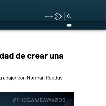
idad de crear una
a trabajar con Norman Reedus