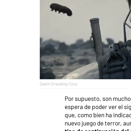
Death Stranding | Sony
Por supuesto, son muchos
espera de poder ver el si
que, como bien ha indica
nuevo juego de terror, au