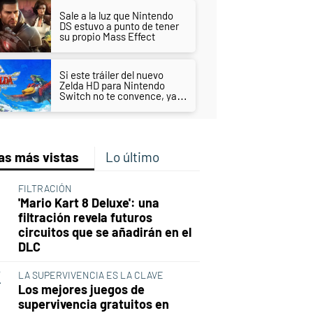
Sale a la luz que Nintendo
DS estuvo a punto de tener
su propio Mass Effect
Si este tráiler del nuevo
Zelda HD para Nintendo
Switch no te convence, ya
nada lo hará
as más vistas
Lo último
FILTRACIÓN
'Mario Kart 8 Deluxe': una
filtración revela futuros
circuitos que se añadirán en el
DLC
LA SUPERVIVENCIA ES LA CLAVE
Los mejores juegos de
supervivencia gratuitos en