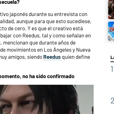
 secuela?
tivo japonés durante su entrevista con
realidad, aunque para que esto sucediese,
to de cero. Y es que el creativo está
abajar con Reedus, tal y como señalan en
s, mencionan que durante años de
 de movimientos en Los Ángeles y Nueva
muy amigos, siendo
Reedus
quien define
L
 momento, no ha sido confirmado