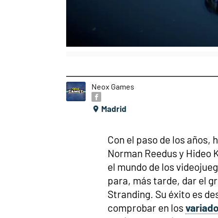
Neox Games
Madrid
Con el paso de los años, 
Norman Reedus y Hideo K
el mundo de los videojue
para, más tarde, dar el g
Stranding. Su éxito es d
comprobar en los
variado