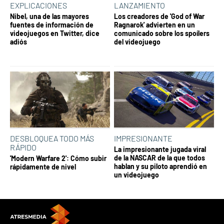
EXPLICACIONES
LANZAMIENTO
Nibel, una de las mayores
Los creadores de 'God of War
fuentes de información de
Ragnarok' advierten en un
videojuegos en Twitter, dice
comunicado sobre los spoílers
adiós
del videojuego
DESBLOQUEA TODO MÁS
IMPRESIONANTE
RÁPIDO
La impresionante jugada viral
de la NASCAR de la que todos
'Modern Warfare 2': Cómo subir
hablan y su piloto aprendió en
rápidamente de nivel
un videojuego