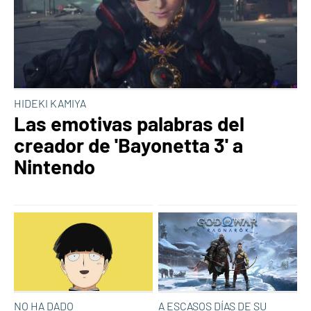
HIDEKI KAMIYA
Las emotivas palabras del
creador de 'Bayonetta 3' a
Nintendo
NO HA DADO
A ESCASOS DÍAS DE SU