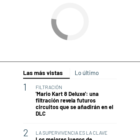
Las más vistas
Lo último
FILTRACIÓN
'Mario Kart 8 Deluxe': una
filtración revela futuros
circuitos que se añadirán en el
DLC
LA SUPERVIVENCIA ES LA CLAVE
Los mejores juegos de