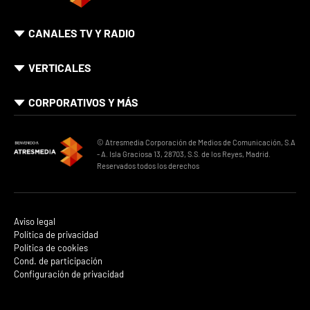
CANALES TV Y RADIO
VERTICALES
CORPORATIVOS Y MÁS
© Atresmedia Corporación de Medios de Comunicación, S.A
- A. Isla Graciosa 13, 28703, S.S. de los Reyes, Madrid.
Reservados todos los derechos
Aviso legal
Política de privacidad
Política de cookies
Cond. de participación
Configuración de privacidad