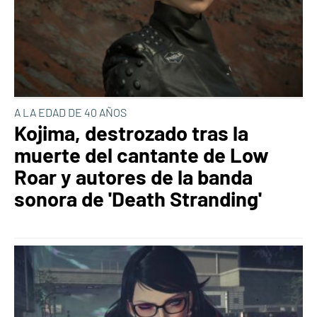
A LA EDAD DE 40 AÑOS
Kojima, destrozado tras la
muerte del cantante de Low
Roar y autores de la banda
sonora de 'Death Stranding'