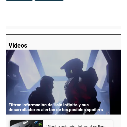
Vídeos
Filtran información de Halo Infinite y sus
desarrolladores alertan de los posibles spoilers
¡Mucho cuidado! Internet se llena