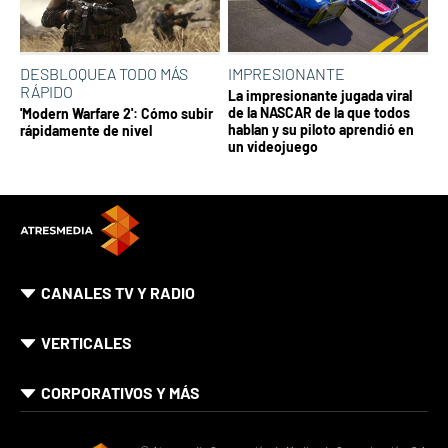
DESBLOQUEA TODO MÁS
IMPRESIONANTE
RÁPIDO
La impresionante jugada viral
de la NASCAR de la que todos
'Modern Warfare 2': Cómo subir
hablan y su piloto aprendió en
rápidamente de nivel
un videojuego
CANALES TV Y RADIO
VERTICALES
CORPORATIVOS Y MÁS