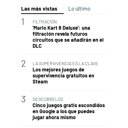
Las más vistas
Lo último
FILTRACIÓN
'Mario Kart 8 Deluxe': una
filtración revela futuros
circuitos que se añadirán en el
DLC
LA SUPERVIVENCIA ES LA CLAVE
Los mejores juegos de
supervivencia gratuitos en
Steam
DESCÚBRELOS
Cinco juegos gratis escondidos
en Google a los que puedes
jugar ahora mismo