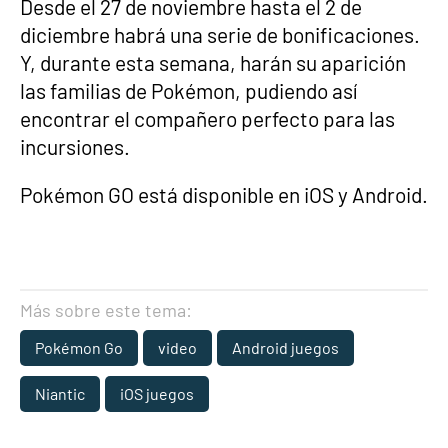
Desde el 27 de noviembre hasta el 2 de
diciembre habrá una serie de bonificaciones.
Y, durante esta semana, harán su aparición
las familias de Pokémon, pudiendo así
encontrar el compañero perfecto para las
incursiones.
Pokémon GO está disponible en iOS y Android.
Más sobre este tema:
Pokémon Go
video
Android juegos
Niantic
iOS juegos