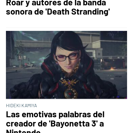
Roar y autores de la banda
sonora de 'Death Stranding'
HIDEKI KAMIYA
Las emotivas palabras del
creador de 'Bayonetta 3' a
Nintendo