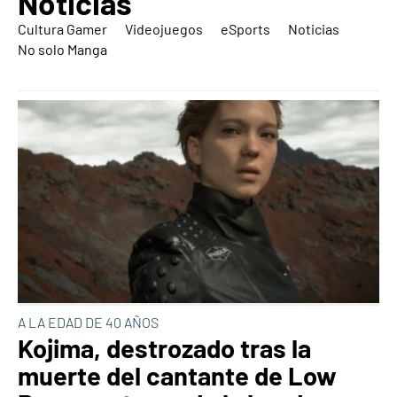
Noticias
Cultura Gamer
Videojuegos
eSports
Noticias
No solo Manga
A LA EDAD DE 40 AÑOS
Kojima, destrozado tras la
muerte del cantante de Low