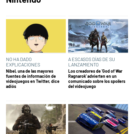
NO HA DADO
A ESCASOS DÍAS DE SU
EXPLICACIONES
LANZAMIENTO
Nibel, una de las mayores
Los creadores de 'God of War
fuentes de información de
Ragnarok' advierten en un
videojuegos en Twitter, dice
comunicado sobre los spoílers
adiós
del videojuego