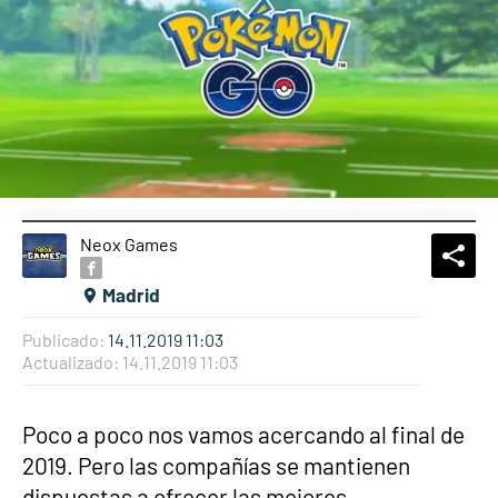
Neox Games
What
Comp
Madrid
Publicado:
14.11.2019 11:03
Actualizado:
14.11.2019 11:03
Poco a poco nos vamos acercando al final de
2019. Pero las compañías se mantienen
dispuestas a ofrecer las mejores