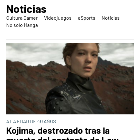
Noticias
Cultura Gamer
Videojuegos
eSports
Noticias
No solo Manga
A LA EDAD DE 40 AÑOS
Kojima, destrozado tras la
muerte del cantante de Low