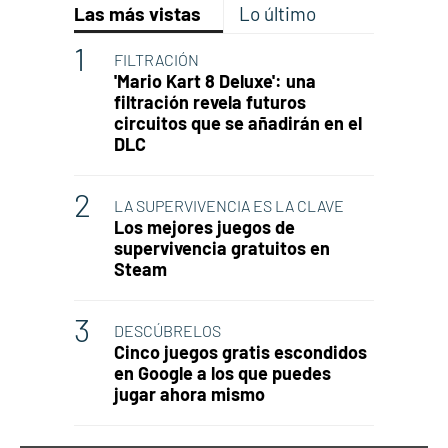
Las más vistas
Lo último
FILTRACIÓN
'Mario Kart 8 Deluxe': una
filtración revela futuros
circuitos que se añadirán en el
DLC
LA SUPERVIVENCIA ES LA CLAVE
Los mejores juegos de
supervivencia gratuitos en
Steam
DESCÚBRELOS
Cinco juegos gratis escondidos
en Google a los que puedes
jugar ahora mismo