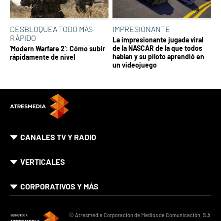
DESBLOQUEA TODO MÁS
IMPRESIONANTE
RÁPIDO
La impresionante jugada viral
de la NASCAR de la que todos
'Modern Warfare 2': Cómo subir
hablan y su piloto aprendió en
rápidamente de nivel
un videojuego
CANALES TV Y RADIO
VERTICALES
CORPORATIVOS Y MÁS
© Atresmedia Corporación de Medios de Comunicación, S.A