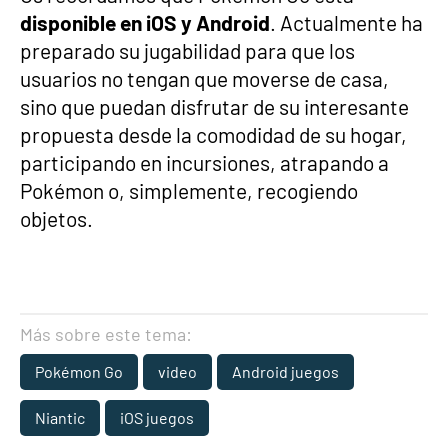
disponible en iOS y Android
. Actualmente ha
preparado su jugabilidad para que los
usuarios no tengan que moverse de casa,
sino que puedan disfrutar de su interesante
propuesta desde la comodidad de su hogar,
participando en incursiones, atrapando a
Pokémon o, simplemente, recogiendo
objetos.
Más sobre este tema:
Pokémon Go
video
Android juegos
Niantic
iOS juegos