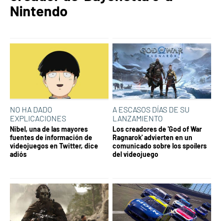
Nintendo
NO HA DADO
A ESCASOS DÍAS DE SU
EXPLICACIONES
LANZAMIENTO
Nibel, una de las mayores
Los creadores de 'God of War
fuentes de información de
Ragnarok' advierten en un
videojuegos en Twitter, dice
comunicado sobre los spoílers
adiós
del videojuego