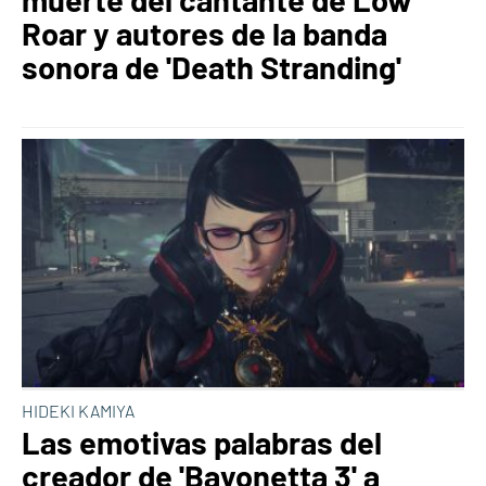
Roar y autores de la banda
sonora de 'Death Stranding'
HIDEKI KAMIYA
Las emotivas palabras del
creador de 'Bayonetta 3' a