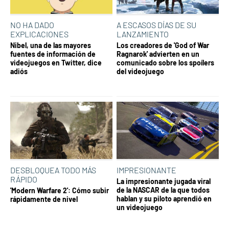
NO HA DADO
A ESCASOS DÍAS DE SU
EXPLICACIONES
LANZAMIENTO
Nibel, una de las mayores
Los creadores de 'God of War
fuentes de información de
Ragnarok' advierten en un
videojuegos en Twitter, dice
comunicado sobre los spoílers
adiós
del videojuego
DESBLOQUEA TODO MÁS
IMPRESIONANTE
RÁPIDO
La impresionante jugada viral
de la NASCAR de la que todos
'Modern Warfare 2': Cómo subir
hablan y su piloto aprendió en
rápidamente de nivel
un videojuego