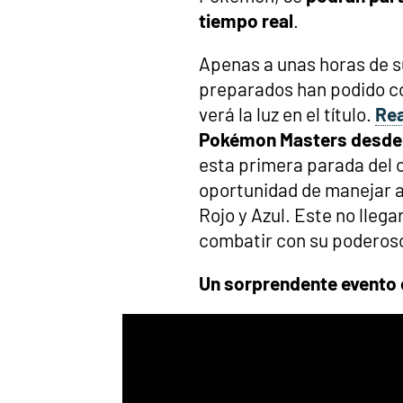
tiempo real
.
Apenas a unas horas de s
preparados han podido co
verá la luz en el título.
Rea
Pokémon Masters desde e
esta primera parada del 
oportunidad de manejar a
Rojo y Azul. Este no llega
combatir con su poderoso
Un sorprendente evento 