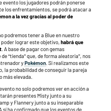
e evento los jugadores podrán ponerse
ante los enfrentamientos, se podrá atacar a
mon a la vez gracias al poder de
 no podremos tener a Blue en nuestro
poder lograr este objetivo,
habrá que
t
. A base de pagar con gemas
 de “tienda” que, de forma aleatoria”, nos
ntrenador y
Pokémon
. Si realizamos este
, la probabilidad de conseguir la pareja
o más elevada.
 evento no solo podremos ver en acción a
tarán presentes Misty junto a su
mp y Flannery junto a su inseparable
 sí ha confirmado que los eventos de