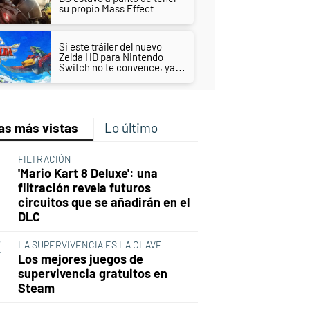
su propio Mass Effect
Si este tráiler del nuevo
Zelda HD para Nintendo
Switch no te convence, ya
nada lo hará
as más vistas
Lo último
FILTRACIÓN
'Mario Kart 8 Deluxe': una
filtración revela futuros
circuitos que se añadirán en el
DLC
LA SUPERVIVENCIA ES LA CLAVE
Los mejores juegos de
supervivencia gratuitos en
Steam