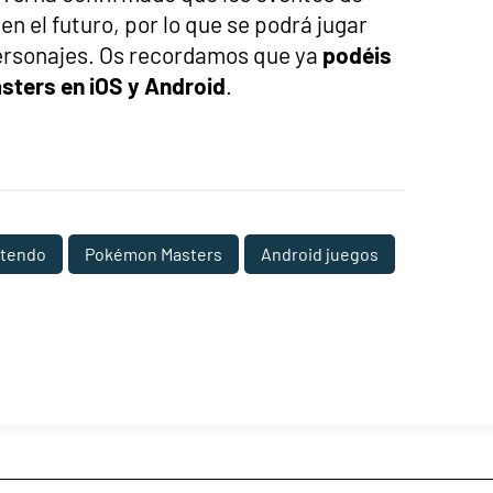
en el futuro, por lo que se podrá jugar
rsonajes. Os recordamos que ya
podéis
sters en iOS y Android
.
ntendo
Pokémon Masters
Android juegos