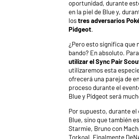
oportunidad, durante est
en la piel de Blue y, dur
los
tres adversarios Poké
Pidgeot
.
¿Pero esto significa que
bando? En absoluto. Para 
utilizar el Sync Pair Scou
utilizaremos esta especie
ofrecerá una pareja de e
proceso durante el evento
Blue y Pidgeot será much
Por supuesto, durante el
Blue, sino que también es
Starmie, Bruno con Macha
Torkoal. Finalmente DeNA