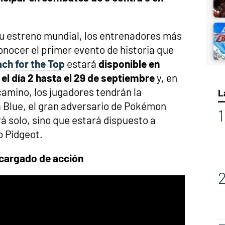
u estreno mundial, los entrenadores más
nocer el primer evento de historia que
ch for the Top
estará
disponible en
l día 2 hasta el 29 de septiembre
y, en
camino, los jugadores tendrán la
L
 Blue, el gran adversario de Pokémon
rá solo, sino que estará dispuesto a
 Pidgeot.
cargado de acción