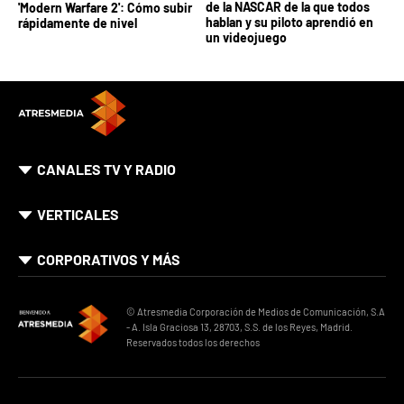
de la NASCAR de la que todos
'Modern Warfare 2': Cómo subir
hablan y su piloto aprendió en
rápidamente de nivel
un videojuego
CANALES TV Y RADIO
VERTICALES
CORPORATIVOS Y MÁS
© Atresmedia Corporación de Medios de Comunicación, S.A
- A. Isla Graciosa 13, 28703, S.S. de los Reyes, Madrid.
Reservados todos los derechos