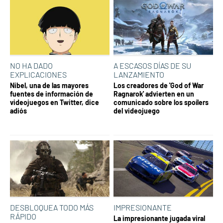
NO HA DADO
A ESCASOS DÍAS DE SU
EXPLICACIONES
LANZAMIENTO
Nibel, una de las mayores
Los creadores de 'God of War
fuentes de información de
Ragnarok' advierten en un
videojuegos en Twitter, dice
comunicado sobre los spoílers
adiós
del videojuego
DESBLOQUEA TODO MÁS
IMPRESIONANTE
RÁPIDO
La impresionante jugada viral