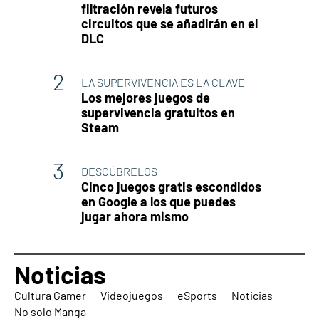
filtración revela futuros
circuitos que se añadirán en el
DLC
LA SUPERVIVENCIA ES LA CLAVE
Los mejores juegos de
supervivencia gratuitos en
Steam
DESCÚBRELOS
Cinco juegos gratis escondidos
en Google a los que puedes
jugar ahora mismo
Noticias
Cultura Gamer
Videojuegos
eSports
Noticias
No solo Manga