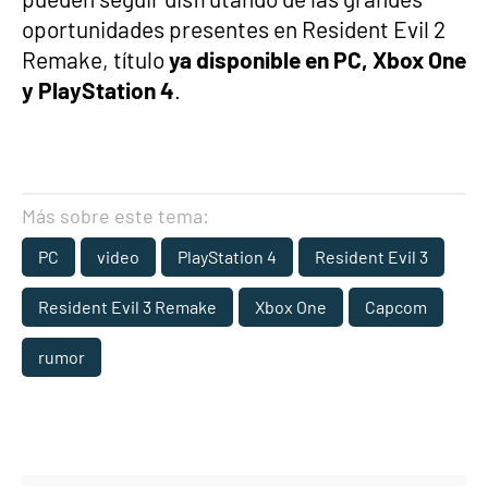
oportunidades presentes en Resident Evil 2
Remake, título
ya disponible en PC, Xbox One
y PlayStation 4
.
Más sobre este tema:
PC
video
PlayStation 4
Resident Evil 3
Resident Evil 3 Remake
Xbox One
Capcom
rumor