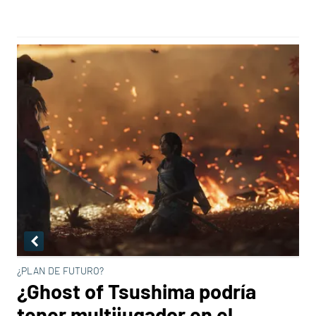
¿PLAN DE FUTURO?
¿Ghost of Tsushima podría
tener multijugador en el