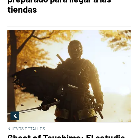
tiendas
NUEVOS DETALLES
Ghost of Tsushima: El estudio