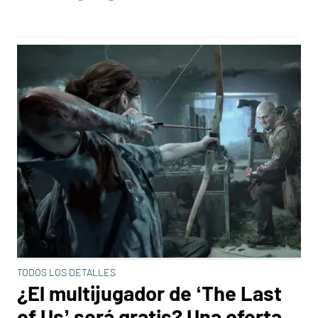
TODOS LOS DETALLES
¿El multijugador de ‘The Last
of Us’ será gratis? Una oferta