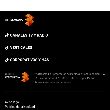
CANALES TV Y RADIO
VERTICALES
CORPORATIVOS Y MÁS
© Atresmedia Corporación de Medios de Comunicación, S.A
- A. Isla Graciosa 13, 28703, S.S. de los Reyes, Madrid.
Reservados todos los derechos
Aviso legal
Política de privacidad