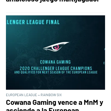
EUROPEAN LEAGUE – RAINBOW SIX
Cowana Gaming vence a MnM y
asciende a la European