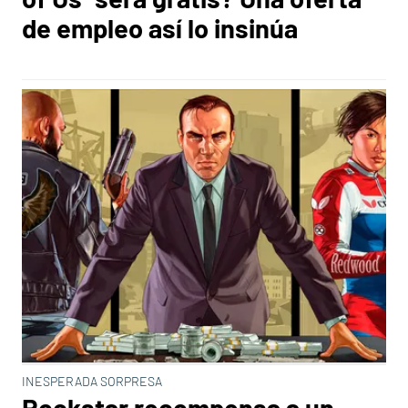
de empleo así lo insinúa
INESPERADA SORPRESA
Rockstar recompensa a un