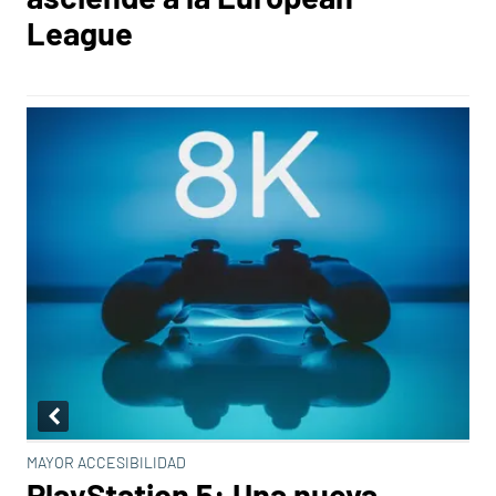
League
MAYOR ACCESIBILIDAD
PlayStation 5: Una nueva