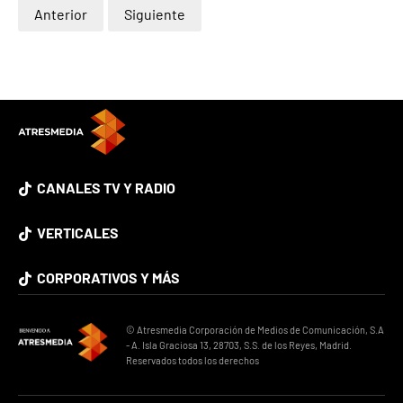
Anterior
Siguiente
CANALES TV Y RADIO
VERTICALES
CORPORATIVOS Y MÁS
© Atresmedia Corporación de Medios de Comunicación, S.A
- A. Isla Graciosa 13, 28703, S.S. de los Reyes, Madrid.
Reservados todos los derechos