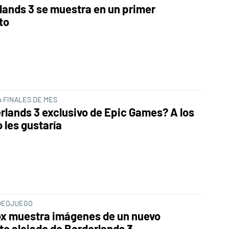
lands 3 se muestra en un primer
to
A FINALES DE MES
rlands 3 exclusivo de Epic Games? A los
 les gustaría
DEOJUEGO
x muestra imágenes de un nuevo
to alejado de Borderlands 3