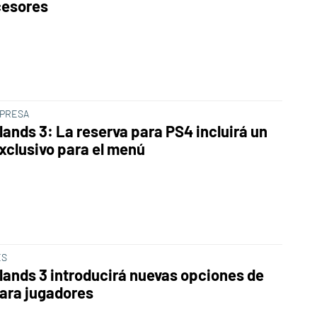
cesores
PRESA
lands 3: La reserva para PS4 incluirá un
xclusivo para el menú
ES
lands 3 introducirá nuevas opciones de
para jugadores