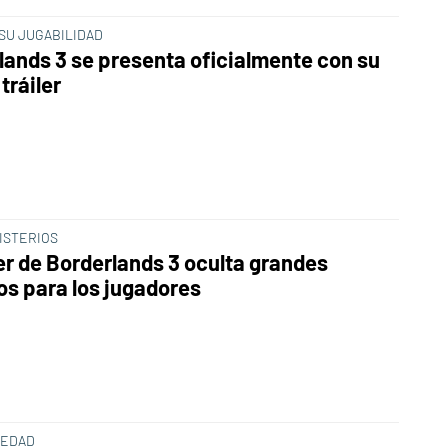
SU JUGABILIDAD
lands 3 se presenta oficialmente con su
tráiler
ISTERIOS
ler de Borderlands 3 oculta grandes
os para los jugadores
VEDAD