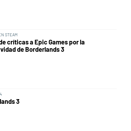
 EN STEAM
de críticas a Epic Games por la
ividad de Borderlands 3
S4
lands 3