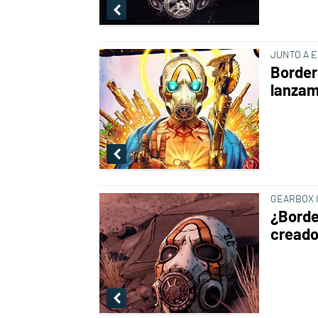
JUNTO A 
Border
lanzam
GEARBOX 
¿Borde
creado