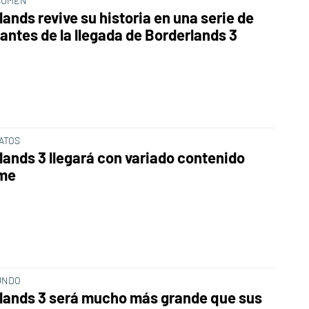
SUMEN
ands revive su historia en una serie de
 antes de la llegada de Borderlands 3
ATOS
lands 3 llegará con variado contenido
me
UNDO
lands 3 será mucho más grande que sus