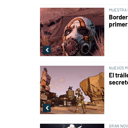
MUESTRA 
Border
primer 
NUEVOS M
El trái
secret
GRAN NO