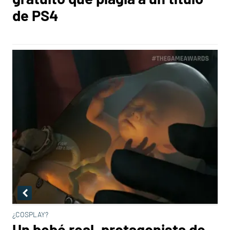
de PS4
¿COSPLAY?
Un bebé real, protagonista de