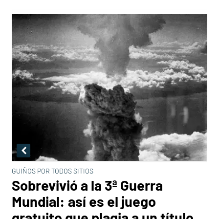
GUIÑOS POR TODOS SITIOS
Sobrevivió a la 3ª Guerra
Mundial: así es el juego
gratuito que plagia a un título