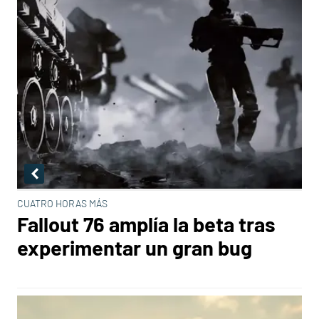
CUATRO HORAS MÁS
Fallout 76 amplía la beta tras
experimentar un gran bug