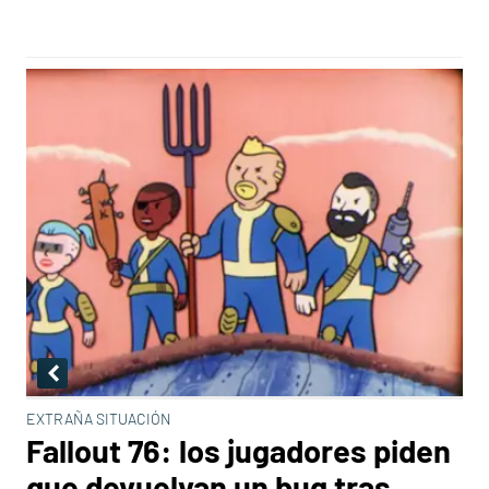
EXTRAÑA SITUACIÓN
Fallout 76: los jugadores piden
que devuelvan un bug tras