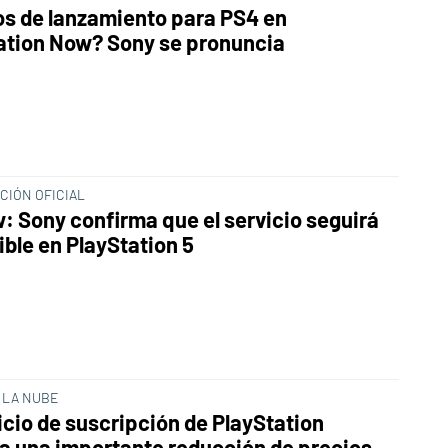
s de lanzamiento para PS4 en
ation Now? Sony se pronuncia
CIÓN OFICIAL
: Sony confirma que el servicio seguirá
ible en PlayStation 5
 LA NUBE
icio de suscripción de PlayStation
a una importante reducción de precios