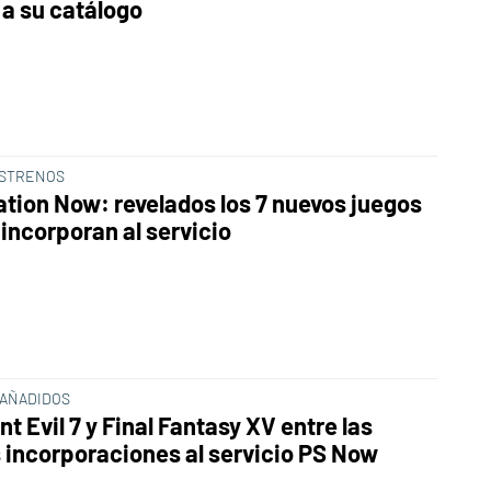
 a su catálogo
ESTRENOS
ation Now: revelados los 7 nuevos juegos
 incorporan al servicio
AÑADIDOS
t Evil 7 y Final Fantasy XV entre las
 incorporaciones al servicio PS Now