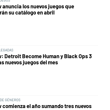
UEGOS
 anuncia los nuevos juegos que
rán su catálogo en abril
LEGADAS
: Detroit Become Human y Black Ops 3
las nuevos juegos del mes
 DE GÉNEROS
 comienza el año sumando tres nuevos