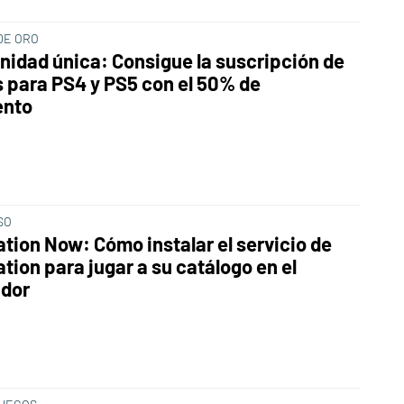
DE ORO
nidad única: Consigue la suscripción de
s para PS4 y PS5 con el 50% de
ento
SO
ation Now: Cómo instalar el servicio de
tion para jugar a su catálogo en el
dor