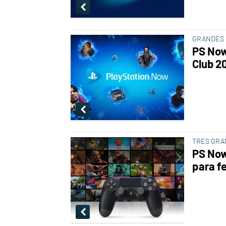
GRANDES 
PS Now
Club 20
TRES GRA
PS Now 
para f