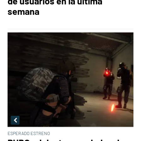
de usuarios en la última
semana
ESPERADO ESTRENO