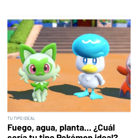
TU TIPO IDEAL
Fuego, agua, planta... ¿Cuál
sería tu tipo Pokémon ideal?