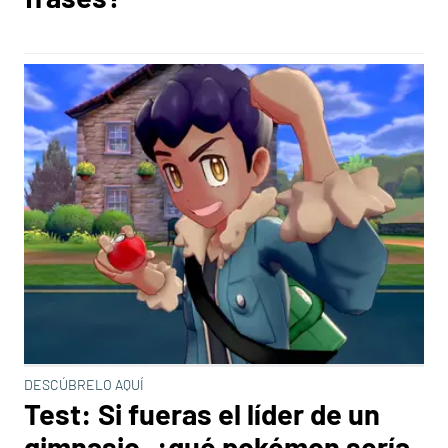
DESCÚBRELO AQUÍ
Test: Si fueras el líder de un
gimnasio, ¿qué pokémon sería