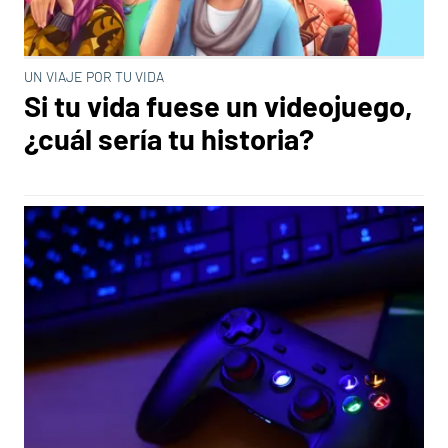
UN VIAJE POR TU VIDA
Si tu vida fuese un videojuego,
¿cuál sería tu historia?