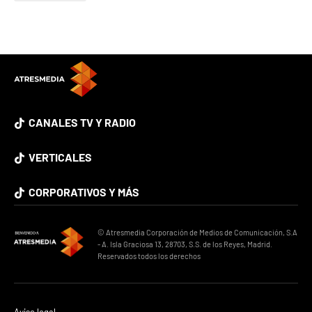
CANALES TV Y RADIO
VERTICALES
CORPORATIVOS Y MÁS
© Atresmedia Corporación de Medios de Comunicación, S.A
- A. Isla Graciosa 13, 28703, S.S. de los Reyes, Madrid.
Reservados todos los derechos
Aviso legal