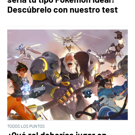
Descúbrelo con nuestro test
TODOS LOS PUNTOS
¿Qué rol deberías jugar en