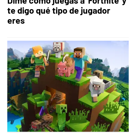
Dime cómo juegas a 'Fortnite' y
te digo qué tipo de jugador
eres