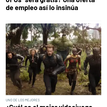
de empleo así lo insinúa
UNO DE LOS MEJORES
¿Cuál es el mejor videojuego