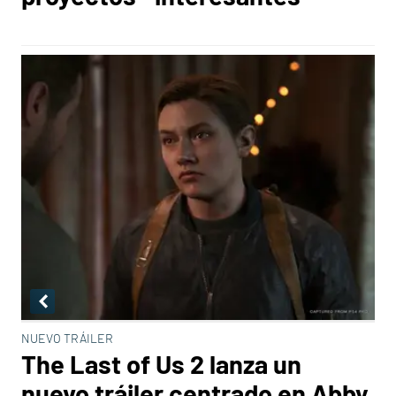
NUEVO TRÁILER
The Last of Us 2 lanza un
nuevo tráiler centrado en Abby