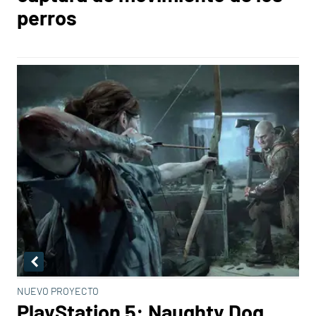
perros
NUEVO PROYECTO
PlayStation 5: Naughty Dog