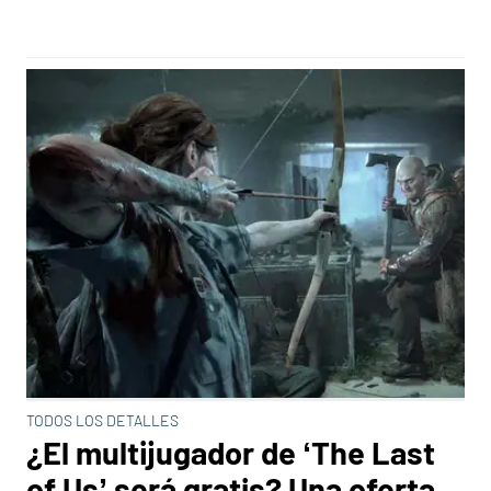
TODOS LOS DETALLES
¿El multijugador de ‘The Last
of Us’ será gratis? Una oferta