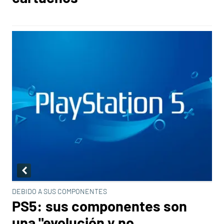
DEBIDO A SUS COMPONENTES
PS5: sus componentes son
una "evolución y no