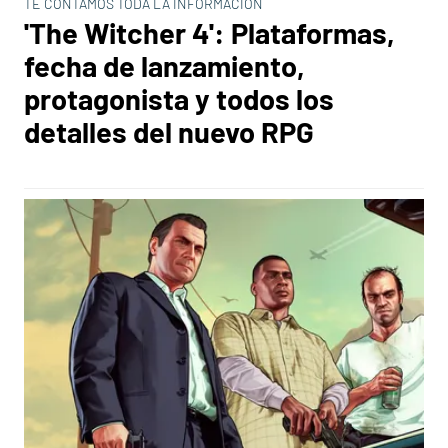
TE CONTAMOS TODA LA INFORMACIÓN
'The Witcher 4': Plataformas,
fecha de lanzamiento,
protagonista y todos los
detalles del nuevo RPG