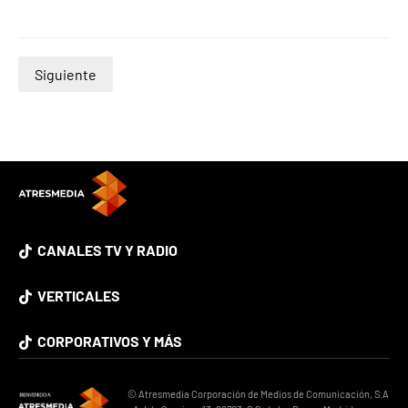
Siguiente
CANALES TV Y RADIO
VERTICALES
CORPORATIVOS Y MÁS
© Atresmedia Corporación de Medios de Comunicación, S.A