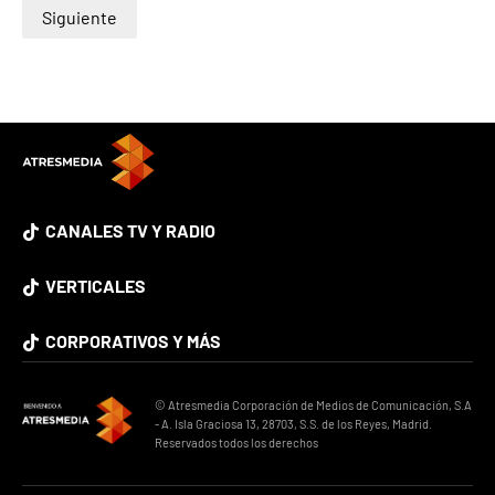
Siguiente
CANALES TV Y RADIO
VERTICALES
CORPORATIVOS Y MÁS
© Atresmedia Corporación de Medios de Comunicación, S.A
- A. Isla Graciosa 13, 28703, S.S. de los Reyes, Madrid.
Reservados todos los derechos