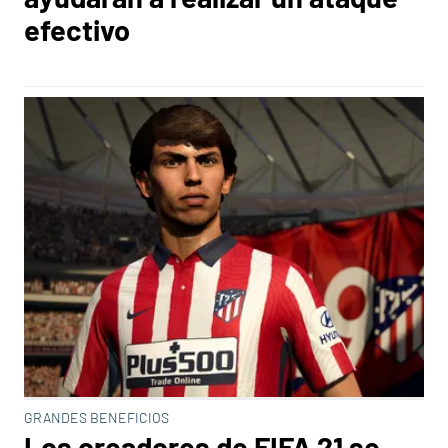
efectivo
GRANDES BENEFICIOS
Los creadores de FIFA 21 se