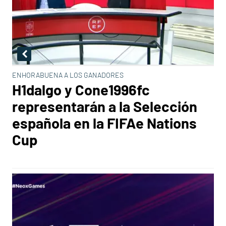
ENHORABUENA A LOS GANADORES
H1dalgo y Cone1996fc
representarán a la Selección
española en la FIFAe Nations
Cup