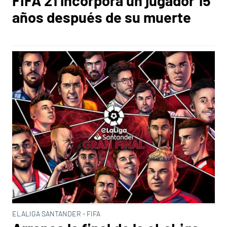
FIFA 21 incorpora un jugador 15
años después de su muerte
ELALIGA SANTANDER - FIFA