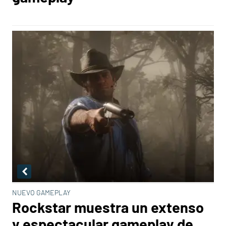
NUEVO GAMEPLAY
Rockstar muestra un extenso
y espectacular gameplay de