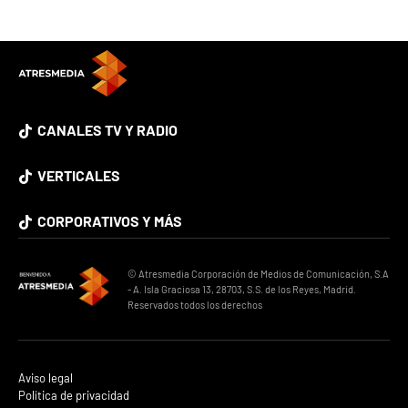
CANALES TV Y RADIO
VERTICALES
CORPORATIVOS Y MÁS
© Atresmedia Corporación de Medios de Comunicación, S.A
- A. Isla Graciosa 13, 28703, S.S. de los Reyes, Madrid.
Reservados todos los derechos
Aviso legal
Política de privacidad