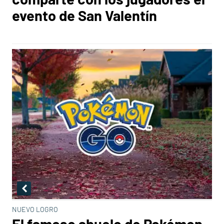
evento de San Valentín
NUEVO LOGRO
El famoso abuelo de Pokémon