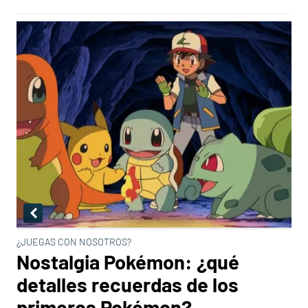
¿JUEGAS CON NOSOTROS?
Nostalgia Pokémon: ¿qué
detalles recuerdas de los
primeros Pokémon?