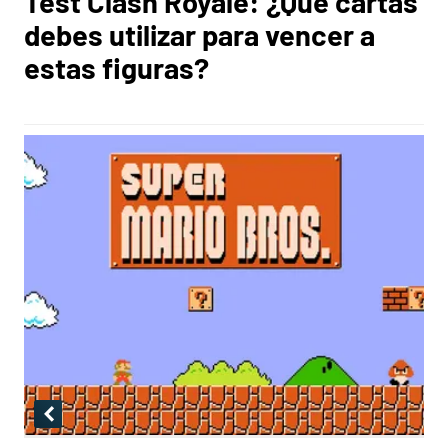
Test Clash Royale: ¿Qué cartas
debes utilizar para vencer a
estas figuras?