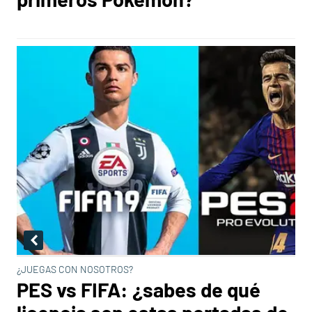
¿JUEGAS CON NOSOTROS?
PES vs FIFA: ¿sabes de qué