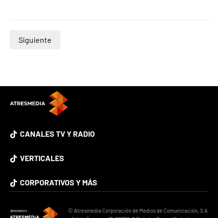
Siguiente
CANALES TV Y RADIO
VERTICALES
CORPORATIVOS Y MÁS
© Atresmedia Corporación de Medios de Comunicación, S.A