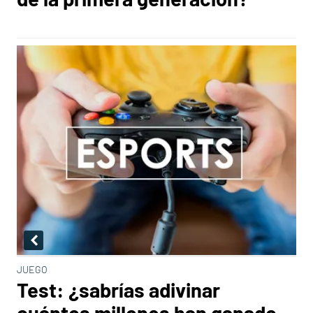
JUEGO
Test: ¿sabrías adivinar
cuántos millones han ganado