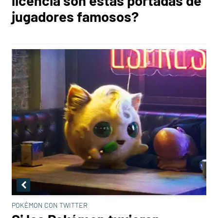
licencia son estas portadas de
jugadores famosos?
POKÉMON CON TWITTER