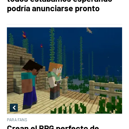
podría anunciarse pronto
PARA FANS
Crean el RPG perfecto de