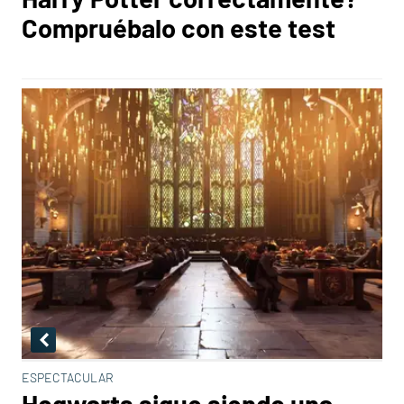
Compruébalo con este test
ESPECTACULAR
Hogwarts sigue siendo una