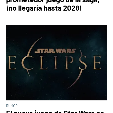
¡no llegaría hasta 2028!
RUMOR
El nuevo juego de Star Wars es