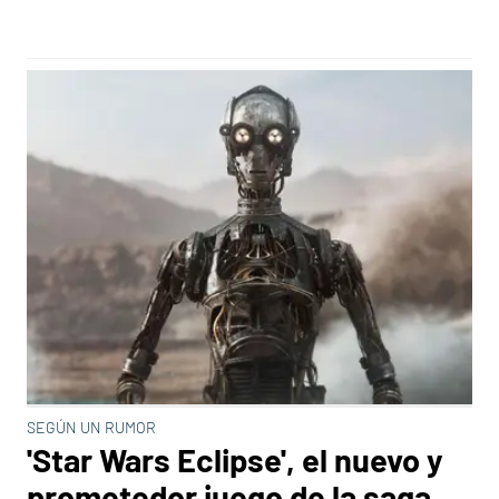
SEGÚN UN RUMOR
'Star Wars Eclipse', el nuevo y
prometedor juego de la saga,