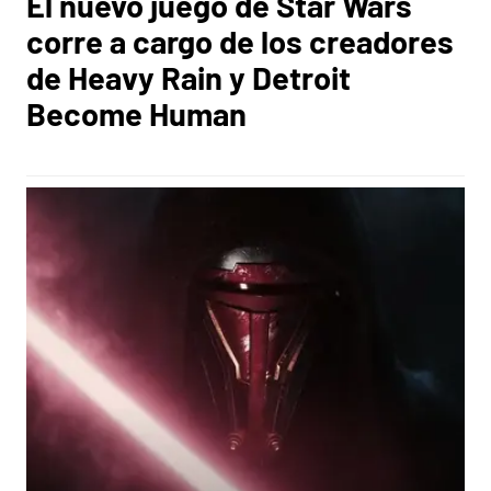
El nuevo juego de Star Wars
corre a cargo de los creadores
de Heavy Rain y Detroit
Become Human