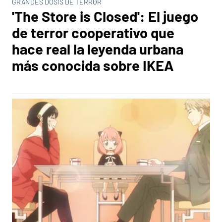
GRANDES DOSIS DE TERROR
'The Store is Closed': El juego
de terror cooperativo que
hace real la leyenda urbana
más conocida sobre IKEA