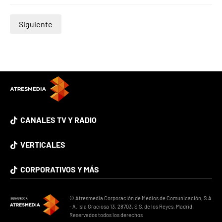
Siguiente
CANALES TV Y RADIO
VERTICALES
CORPORATIVOS Y MÁS
© Atresmedia Corporación de Medios de Comunicación, S.A
- A. Isla Graciosa 13, 28703, S.S. de los Reyes, Madrid.
Reservados todos los derechos