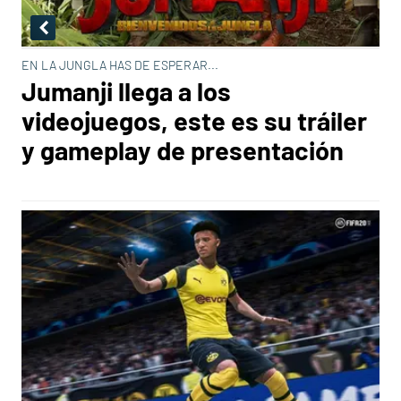
EN LA JUNGLA HAS DE ESPERAR...
Jumanji llega a los
videojuegos, este es su tráiler
y gameplay de presentación