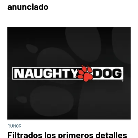
anunciado
RUMOR
Filtrados los primeros detalles