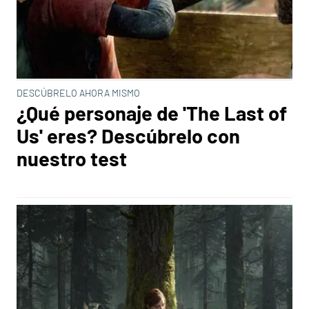
DESCÚBRELO AHORA MISMO
¿Qué personaje de 'The Last of
Us' eres? Descúbrelo con
nuestro test