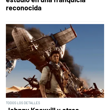
reconocida
TODOS LOS DETALLES
Johnny Knoxvill y otros