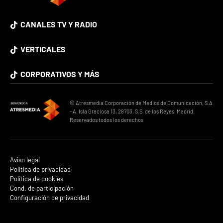
CANALES TV Y RADIO
VERTICALES
CORPORATIVOS Y MÁS
© Atresmedia Corporación de Medios de Comunicación, S.A
- A. Isla Graciosa 13, 28703, S.S. de los Reyes, Madrid.
Reservados todos los derechos
Aviso legal
Política de privacidad
Política de cookies
Cond. de participación
Configuración de privacidad