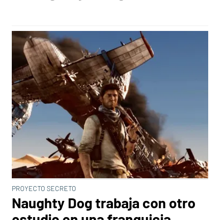
PROYECTO SECRETO
Naughty Dog trabaja con otro
estudio en una franquicia