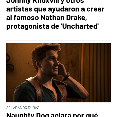
artistas que ayudaron a crear
al famoso Nathan Drake,
protagonista de 'Uncharted'
ACLARANDO DUDAS
Naughty Dog aclara por qué