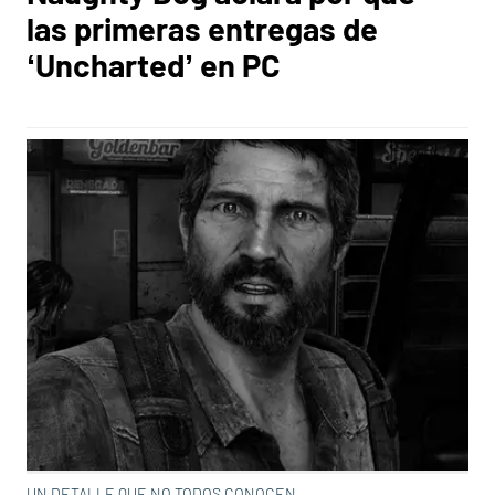
las primeras entregas de
‘Uncharted’ en PC
UN DETALLE QUE NO TODOS CONOCEN